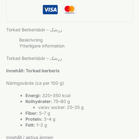
Torkad Berberisbär – زرشک
Beskrivning
Ytterligare information
Torkad Berberisbär – زرشک
Innehåll: Torkad berberis
Näringsvärde (ca per 100 g)
Energi:
320–350 kcal
Kolhydrater:
75–80 g
varav socker: 25–35 g
Fiber:
5–7 g
Protein:
3–4 g
Fett:
1–2 g
Innehåll / aktiva ämnen