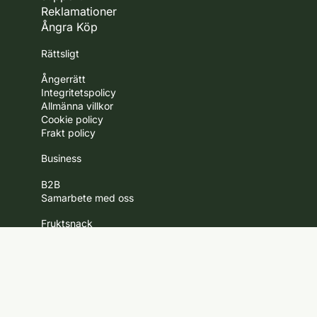
Reklamationer
Ångra Köp
Rättsligt
Ångerrätt
Integritetspolicy
Allmänna villkor
Cookie policy
Frakt policy
Business
B2B
Samarbete med oss
Fruktsnack
Om oss
Jobba hos oss
Nyhetsbrev
Kontakt