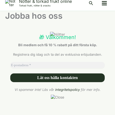
Nötter & torkad frukt online
Sök
Torkad frukt, nötter & snacks
Jobba hos oss
🎁 Välkommen!
Bli medlem och få 10 % rabatt på ditt första köp.
Registrera dig idag och ta del av exklusiva erbjudanden.
Vi spammar inte! Läs vår
integritetspolicy
för mer info.