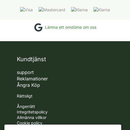
Lämna ett omdöme om oss
Kundtjänst
support
Reklamationer
Ångra Köp
Rättsligt
Ångerrätt
Integritetspolicy
Allmänna villkor
Cookie policy
Frakt policy