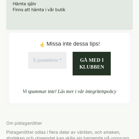
Hämta själv
Finns att hämta i vår butik
Missa inte dessa tips!
Vi spammar inte! Läs mer i vår
integritetspolicy
Om pistagenötter
Pistagenötter odlas i flera delar av världen, och smaken,
storleken och utseendet kan skilja sig beroende på ursprung.