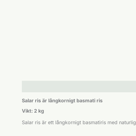
Beskrivning
Ytterligare information
Salar ris är långkornigt basmati ris
Vikt: 2 kg
Salar ris är ett långkornigt basmatiris med naturli