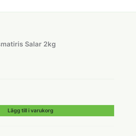
matiris Salar 2kg
Lägg till i varukorg