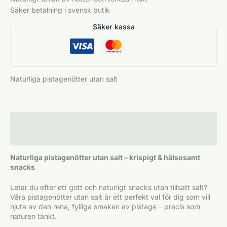
Säker betalning i svensk butik
Säker kassa
Naturliga pistagenötter utan salt
Beskrivning
Ytterligare information
Naturliga pistagenötter utan salt – krispigt & hälsosamt
snacks
Letar du efter ett gott och naturligt snacks utan tillsatt salt?
Våra pistagenötter utan salt är ett perfekt val för dig som vill
njuta av den rena, fylliga smaken av pistage – precis som
naturen tänkt.