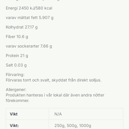
Energi 2450 kJ/580 kcal
varav mättat fett 5.907 g
Kolhydrat 27.17 g
Fiber 10.6 g
varav sockerarter 7.66 g
Protein 21 g
Salt 0.03 g
Förvaring:
Förvaras torrt och svalt, skyddat från direkt solljus.
Allergener:
Produkten hanteras i vår lokal där även andra nötter
förekommer.
Vikt
N/A
Vikt:
250g, 500g, 1000g