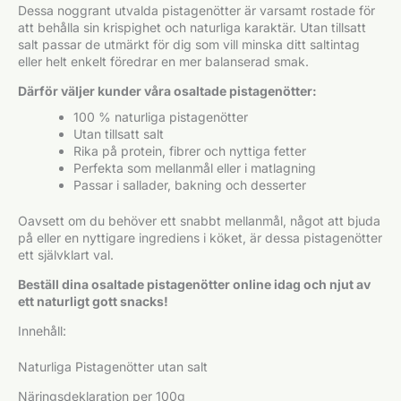
Dessa noggrant utvalda pistagenötter är varsamt rostade för
att behålla sin krispighet och naturliga karaktär. Utan tillsatt
salt passar de utmärkt för dig som vill minska ditt saltintag
eller helt enkelt föredrar en mer balanserad smak.
Därför väljer kunder våra osaltade pistagenötter:
100 % naturliga pistagenötter
Utan tillsatt salt
Rika på protein, fibrer och nyttiga fetter
Perfekta som mellanmål eller i matlagning
Passar i sallader, bakning och desserter
Oavsett om du behöver ett snabbt mellanmål, något att bjuda
på eller en nyttigare ingrediens i köket, är dessa pistagenötter
ett självklart val.
Beställ dina osaltade pistagenötter online idag och njut av
ett naturligt gott snacks!
Innehåll:
Naturliga Pistagenötter utan salt
Näringsdeklaration per 100g