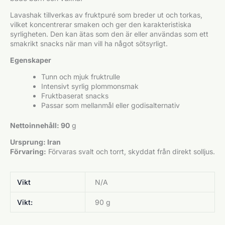
Lavashak tillverkas av fruktpuré som breder ut och torkas,
vilket koncentrerar smaken och ger den karakteristiska
syrligheten. Den kan ätas som den är eller användas som ett
smakrikt snacks när man vill ha något sötsyrligt.
Egenskaper
Tunn och mjuk fruktrulle
Intensivt syrlig plommonsmak
Fruktbaserat snacks
Passar som mellanmål eller godisalternativ
Nettoinnehåll: 90
g
Ursprung: Iran
Förvaring:
Förvaras svalt och torrt, skyddat från direkt solljus.
Vikt
N/A
Vikt:
90 g