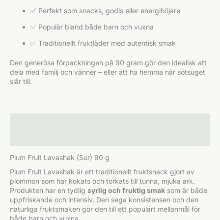
✅ Perfekt som snacks, godis eller energihöjare
✅ Populär bland både barn och vuxna
✅ Traditionellt fruktläder med autentisk smak
Den generösa förpackningen på 90 gram gör den idealisk att
dela med familj och vänner – eller att ha hemma när sötsuget
slår till.
Beskrivning
Ytterligare information
Plum Fruit Lavashak (Sur) 90 g
Plum Fruit Lavashak är ett traditionellt fruktsnack gjort av
plommon som har kokats och torkats till tunna, mjuka ark.
Produkten har en tydlig
syrlig och fruktig smak
som är både
uppfriskande och intensiv. Den sega konsistensen och den
naturliga fruktsmaken gör den till ett populärt mellanmål för
både barn och vuxna.