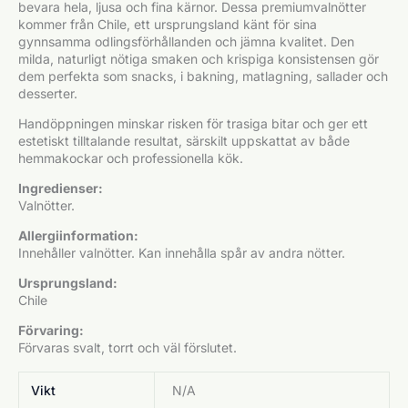
bevara hela, ljusa och fina kärnor. Dessa premiumvalnötter
kommer från Chile, ett ursprungsland känt för sina
gynnsamma odlingsförhållanden och jämna kvalitet. Den
milda, naturligt nötiga smaken och krispiga konsistensen gör
dem perfekta som snacks, i bakning, matlagning, sallader och
desserter.
Handöppningen minskar risken för trasiga bitar och ger ett
estetiskt tilltalande resultat, särskilt uppskattat av både
hemmakockar och professionella kök.
Ingredienser:
Valnötter.
Allergiinformation:
Innehåller valnötter. Kan innehålla spår av andra nötter.
Ursprungsland:
Chile
Förvaring:
Förvaras svalt, torrt och väl förslutet.
Vikt
N/A