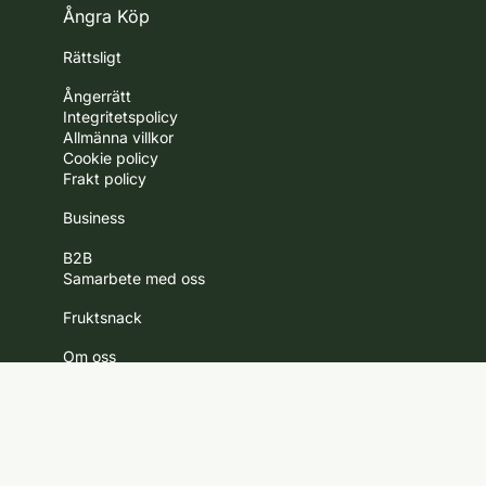
Ångra Köp
Rättsligt
Ångerrätt
Integritetspolicy
Allmänna villkor
Cookie policy
Frakt policy
Business
B2B
Samarbete med oss
Fruktsnack
Om oss
Jobba hos oss
Nyhetsbrev
Kontakt