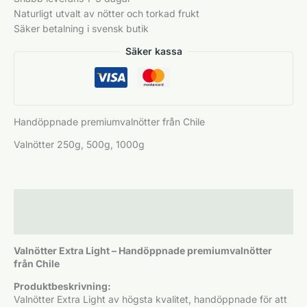
Naturligt utvalt av
nötter
och torkad frukt
Säker betalning i svensk butik
Säker kassa
Handöppnade premiumvalnötter från Chile
Valnötter 250g, 500g, 1000g
Beskrivning
Ytterligare information
Valnötter Extra Light – Handöppnade premiumvalnötter
från Chile
Produktbeskrivning:
Valnötter Extra Light av högsta kvalitet, handöppnade för att