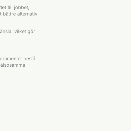
t till jobbet,
 bättre alternativ
nsla, vilket gör
ortimentet består
 hälsosamma