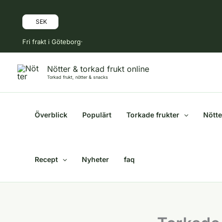
Hoppa
till
SEK
innehåll
Fri frakt i Göteborg·
Nötter & torkad frukt online
Torkad frukt, nötter & snacks
Överblick
Populärt
Torkade frukter
Nötte
Recept
Nyheter
faq