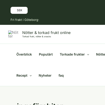
Hoppa
till
SEK
innehåll
Fri frakt i Göteborg·
Nötter & torkad frukt online
Torkad frukt, nötter & snacks
Överblick
Populärt
Torkade frukter
Nötte
Recept
Nyheter
faq