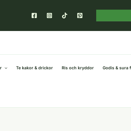
r
Te kakor & drickor
Ris och kryddor
Godis & sura 