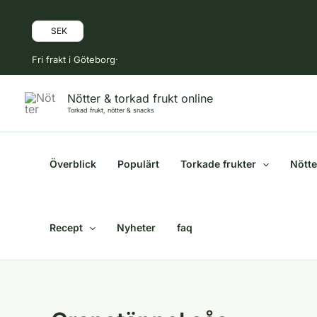
Hoppa
till
SEK
innehåll
Fri frakt i Göteborg·
Nötter & torkad frukt online
Torkad frukt, nötter & snacks
Överblick
Populärt
Torkade frukter
Nötte
Recept
Nyheter
faq