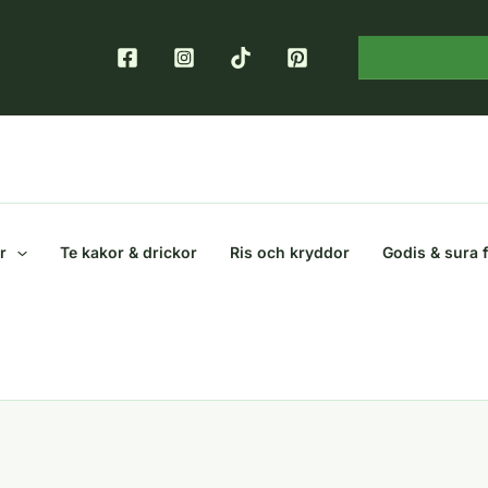
r
Te kakor & drickor
Ris och kryddor
Godis & sura 