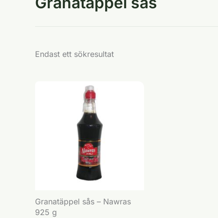
Granatäppel sås
Endast ett sökresultat
Granatäppel sås – Nawras
925 g