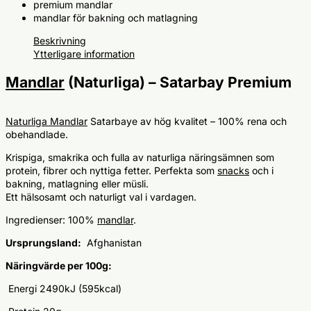
premium mandlar
mandlar för bakning och matlagning
Beskrivning
Ytterligare information
Mandlar
(Naturliga) – Satarbay Premium
Naturliga Mandlar
Satarbaye av hög kvalitet – 100% rena och
obehandlade.
Krispiga, smakrika och fulla av naturliga näringsämnen som
protein, fibrer och nyttiga fetter. Perfekta som
snacks
och i
bakning, matlagning eller müsli.
Ett hälsosamt och naturligt val i vardagen.
Ingredienser: 100%
mandlar
.
Ursprungsland:
Afghanistan
Näringvärde per 100g:
Energi 2490kJ (595kcal)