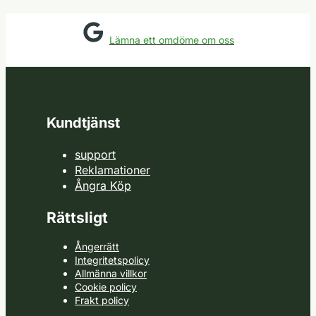
Lämna ett omdöme om oss
Kundtjänst
support
Reklamationer
Ångra Köp
Rättsligt
Ångerrätt
Integritetspolicy
Allmänna villkor
Cookie policy
Frakt policy