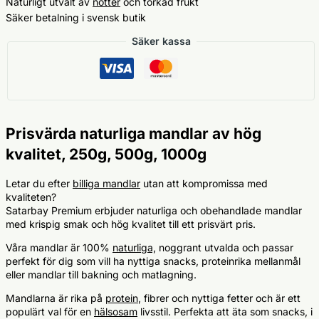
Naturligt utvalt av
nötter
och torkad frukt
Säker betalning i svensk butik
Säker kassa
Prisvärda naturliga mandlar av hög
kvalitet, 250g, 500g, 1000g
Letar du efter
billiga mandlar
utan att kompromissa med
kvaliteten?
Satarbay Premium erbjuder naturliga och obehandlade mandlar
med krispig smak och hög kvalitet till ett prisvärt pris.
Våra mandlar är 100%
naturliga,
noggrant utvalda och passar
perfekt för dig som vill ha nyttiga snacks, proteinrika mellanmål
eller mandlar till bakning och matlagning.
Mandlarna är rika på
protein
, fibrer och nyttiga fetter och är ett
populärt val för en
hälsosam
livsstil. Perfekta att äta som snacks, i