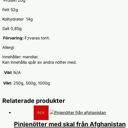
Protein 20g
Fett 52g
Kolhydrater
14g
Salt 0,85g
Förvaring:
F;rvaras torrt.
Allergi
Innehåller: mandlar.
Kan innehålla spår av andra nötter med.
Vikt
N/A
Vikt:
250g, 500g, 1000g
Relaterade produkter
REA!
Pinjenötter med skal från Afghanistan